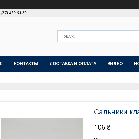
 (67) 419-63-63
АС
КОНТАКТЫ
ДОСТАВКА И ОПЛАТА
ВИДЕО
Н
Сальники кла
106 ₴