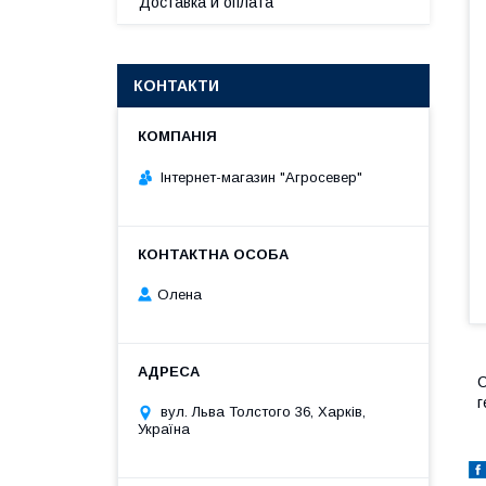
Доставка и оплата
КОНТАКТИ
Інтернет-магазин "Агросевер"
Олена
С
г
вул. Льва Толстого 36, Харків,
Україна