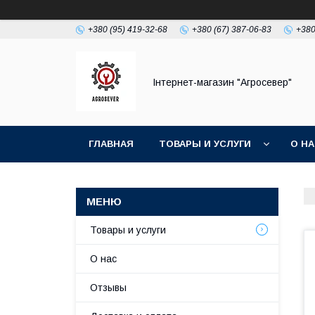
+380 (95) 419-32-68
+380 (67) 387-06-83
+380
Інтернет-магазин "Агросевер"
ГЛАВНАЯ
ТОВАРЫ И УСЛУГИ
О Н
Товары и услуги
О нас
Отзывы