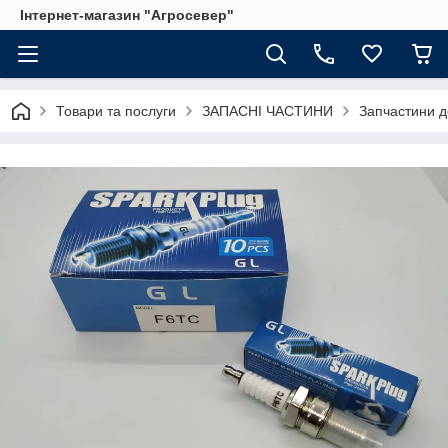
Інтернет-магазин "Агросевер"
Товари та послуги
ЗАПАСНІ ЧАСТИНИ
Запчастини д