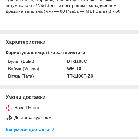
потужністю 6,5/7/9/13 л.с. з повітряним охолодженням.
Довжина загальна (мм) — 80 Різьба — М14 Вага (г.) - 60
Характеристики
Користувальницькі характеристики
Булат (Bulat)
ВТ-1100С
Вейма (Weima)
WM-16
Вітязь (Тата)
TT-1100F-ZX
Умови доставки
Нова Пошта
Доставка кур'єром
Всі умови доставки