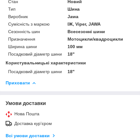
Стан
Новий
Тип
Шина
Виробник
Jawa
Сумісність з маркою
ІЖ, Viper, JAWA
Сезонність шин
Всесезонні шини
Призначення
Мотоцикли/квадроцикли
Ширина шини
100 мм
Посадковий діаметр шини
18"
Користувальницькі характеристики
Посадковий діаметр шини
18"
Приховати
Умови доставки
Нова Пошта
Доставка кур'єром
Всі умови доставки