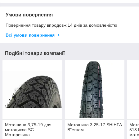
Умови повернення
Повернення товару впродовж 14 днів за домовленістю
Всі умови повернення
Подібні товари компанії
Мотошина 3,75-19 для
Мотошина 3.25-17 SHIHFA
Мото
мотоцикла SC
В"єтнам
513 
Моторезина
мото