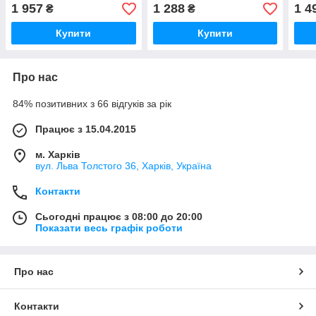
1 957
1 288
1 4
₴
₴
Купити
Купити
Про нас
84% позитивних з 66 відгуків за рік
Працює з 15.04.2015
м. Харків
вул. Льва Толстого 36, Харків, Україна
Контакти
Сьогодні працює з 08:00 до 20:00
Показати весь графік роботи
Про нас
Контакти