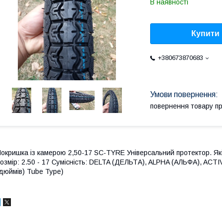
В наявності
Купити
+380673870683
повернення товару п
окришка із камерою 2,50-17 SC-TYRE Універсальний протектор. Як
озмір: 2.50 - 17 Сумісність: DELTA (ДЕЛЬТА), ALPHA (АЛЬФА), ACT
дюймів) Tube Type)