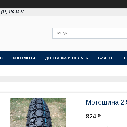
 (67) 419-63-63
АС
КОНТАКТЫ
ДОСТАВКА И ОПЛАТА
ВИДЕО
Н
Мотошина 2,
824 ₴