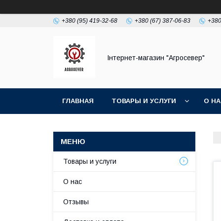
+380 (95) 419-32-68
+380 (67) 387-06-83
+380
Інтернет-магазин "Агросевер"
ГЛАВНАЯ
ТОВАРЫ И УСЛУГИ
О Н
Товары и услуги
О нас
Отзывы