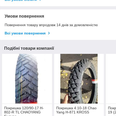
Умови повернення
Повернення товару впродовж 14 днів за домовленістю
Всі умови повернення
Подібні товари компанії
Покришка 120/90-17 H-
Покришка 4.10-18 Chao
Покр
802-R TL CHAOYANG
Yang H-871 KROSS
19 (