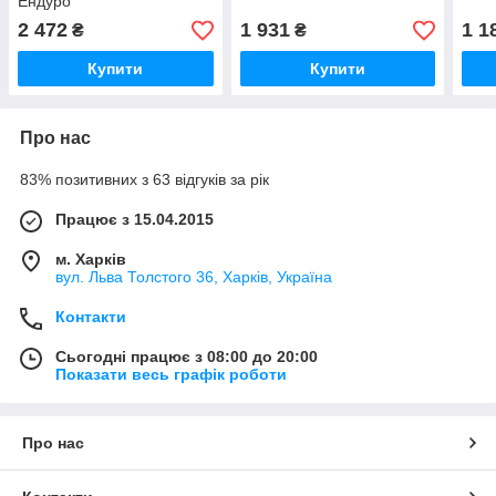
Ендуро
2 472
1 931
1 1
₴
₴
Купити
Купити
Про нас
83% позитивних з 63 відгуків за рік
Працює з 15.04.2015
м. Харків
вул. Льва Толстого 36, Харків, Україна
Контакти
Сьогодні працює з 08:00 до 20:00
Показати весь графік роботи
Про нас