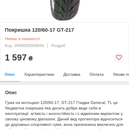
Покришка 120/60-17 GT-217
Немає в наявності
Код: 2000000008844
Роздріб
1 597
₴
Опис
Характеристики
Доставка
Оплата
Умови п
Опис
Гума на мотоцикл 120/60-17, GT-217 Гладка General, TL це
бюджетна покришка яка досить добре веде себе в
експлуатації. м'якість і зносостійкість і є відмінним варіантом у
своєму ціновому діапазоні. Даний вид протектора відноситься
до дорожньо-спортивної гуми, вона призначена виключно для