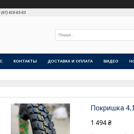
 (67) 419-63-63
АС
КОНТАКТЫ
ДОСТАВКА И ОПЛАТА
ВИДЕО
Н
Покришка 4,1
1 494 ₴