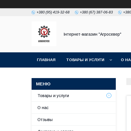
+380 (95) 419-32-68
+380 (67) 387-06-83
+380
Інтернет-магазин "Агросевер"
ГЛАВНАЯ
ТОВАРЫ И УСЛУГИ
О Н
Товары и услуги
О нас
Отзывы