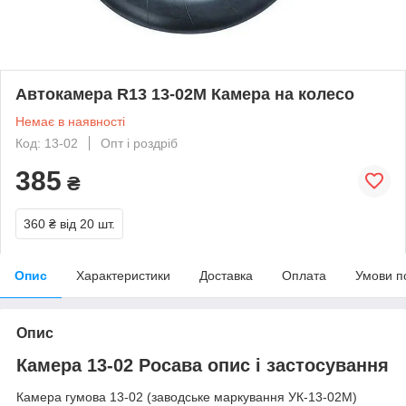
Автокамера R13 13-02М Камера на колесо
Немає в наявності
Код: 13-02
Опт і роздріб
385
₴
360 ₴
від 20 шт.
Опис
Характеристики
Доставка
Оплата
Умови п
Опис
Камера 13-02 Росава опис і застосування
Камера гумова 13-02 (заводське маркування УК-13-02М)