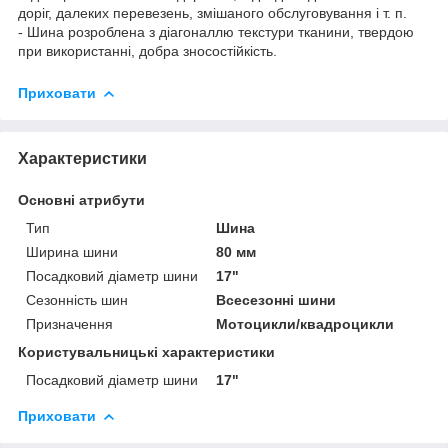
доріг, далеких перевезень, змішаного обслуговування і т. п.
- Шина розроблена з діагоналлю текстури тканини, твердою
при використанні, добра зносостійкість.
Приховати
Характеристики
Основні атрибути
Тип
Шина
Ширина шини
80 мм
Посадковий діаметр шини
17"
Сезонність шин
Всесезонні шини
Призначення
Мотоцикли/квадроцикли
Користувальницькі характеристики
Посадковий діаметр шини
17"
Приховати