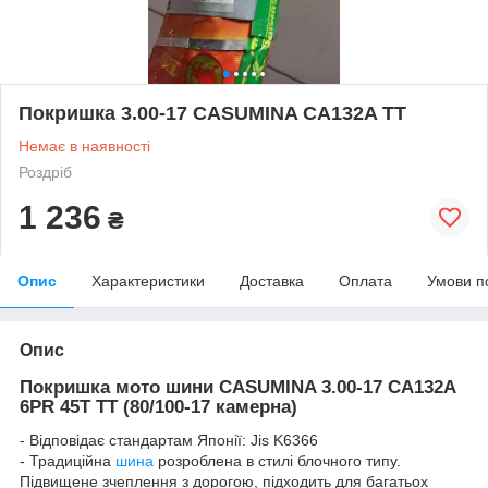
Покришка 3.00-17 CASUMINA CA132A TT
Немає в наявності
Роздріб
1 236
₴
Опис
Характеристики
Доставка
Оплата
Умови п
Опис
Покришка мото шини CASUMINA 3.00-17 CA132A
6PR 45T TT (80/100-17 камерна)
- Відповідає стандартам Японії: Jis K6366
- Традиційна
шина
розроблена в стилі блочного типу.
Підвищене зчеплення з дорогою, підходить для багатьох