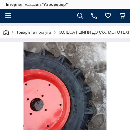
Інтернет-магазин "Агросевер"
Товари та послуги
КОЛЕСА І ШИНИ ДО С\Х, МОТОТЕХ