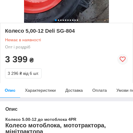
Колесо 5,00-12 Deli SG-804
Немає в наявності
Опт і роздріб
3 399
₴
3 296 ₴
від 6 шт.
Опис
Характеристики
Доставка
Оплата
Умови п
Опис
Колесо 5.00-12 до мотоблока 4PR
Колесо мотоблока, мототрактора,
мінітрактора