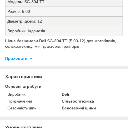
Модель:
SG-804 ТT
Розмір:
5,00
Діаметр, дюйм:
12
Виробник:
Індонезія
Шина без камери Deli SG-804 ТT (5,00-12) для мотоблоків,
сельхозтехніку, міні тракторів, тракторів
Приховати
Характеристики
Основні атрибути
Виробник
Deli
Призначення
Сільгосптехніка
Сезонність шин
Всесезонні шини
Умови доставки