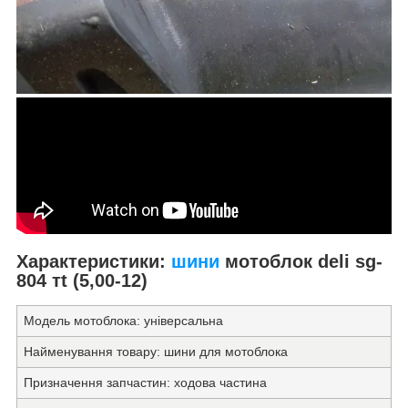
Характеристики:
шини
мотоблок deli sg-
804 тt (5,00-12)
Модель мотоблока:
універсальна
Найменування товару:
шини для мотоблока
Призначення запчастин:
ходова частина