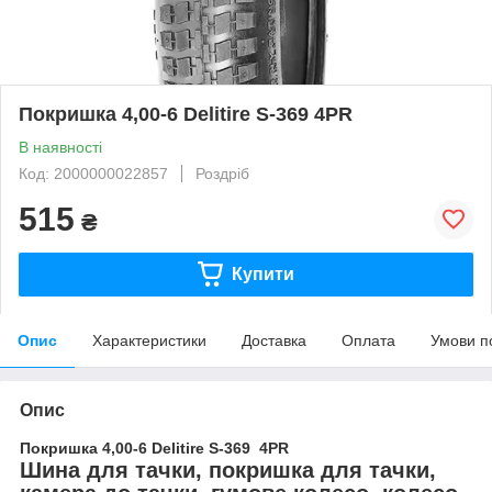
Покришка 4,00-6 Delitire S-369 4PR
В наявності
Код: 2000000022857
Роздріб
515
₴
Купити
Опис
Характеристики
Доставка
Оплата
Умови п
Опис
Покришка 4,00-6 Delitire S-369 4PR
Шина для тачки, покришка для тачки,