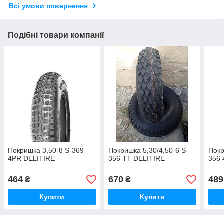
Всі умови повернення
Подібні товари компанії
Покришка 3,50-8 S-369
Покришка 5,30/4,50-6 S-
Покр
4PR DELITIRE
356 ТТ DELITIRE
356 
464
670
489
₴
₴
Купити
Купити