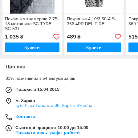
Покришка з камерою 2.75-
Покришка 4,10/3,50-4 S-
Покр
18 мотошина SC TYRE
356 4PR DELITIRE
369 
SC-537
1 035
489
515
₴
₴
Купити
Купити
Про нас
83% позитивних з 64 відгуків за рік
Працює з 15.04.2015
м. Харків
вул. Льва Толстого 36, Харків, Україна
Контакти
Сьогодні працює з 10:00 до 15:00
Показати весь графік роботи