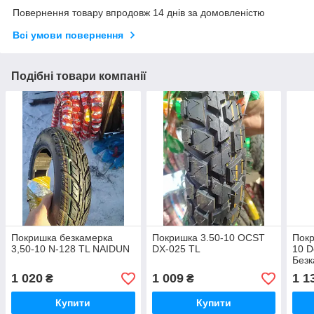
Повернення товару впродовж 14 днів за домовленістю
Всі умови повернення
Подібні товари компанії
Покришка безкамерка
Покришка 3.50-10 OCST
Покр
3,50-10 N-128 TL NAIDUN
DX-025 TL
10 D
Без
1 020
1 009
1 1
₴
₴
Купити
Купити