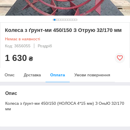
Колеса з ґрунт-ми 450/150 З Отрую 32/170 мм
Немає в наявності
Код: 3656055
Роздріб
1 630
₴
Опис
Доставка
Оплата
Умови повернення
Опис
Колеса з ґрунт-ми 450/150 (НОЛОСА 4*15 мм) З ОньЮ 32/170
мм