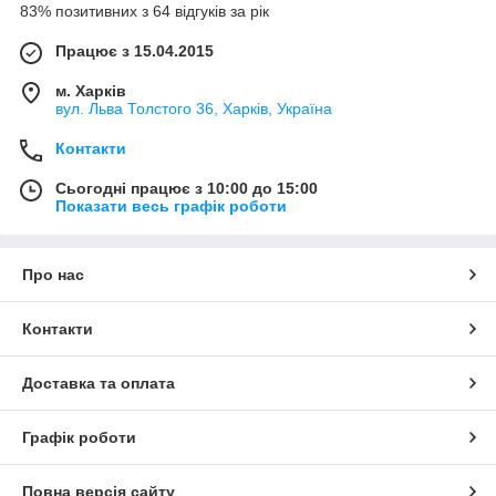
83% позитивних з 64 відгуків за рік
Працює з 15.04.2015
м. Харків
вул. Льва Толстого 36, Харків, Україна
Контакти
Сьогодні працює з 10:00 до 15:00
Показати весь графік роботи
Про нас
Контакти
Доставка та оплата
Графік роботи
Повна версія сайту