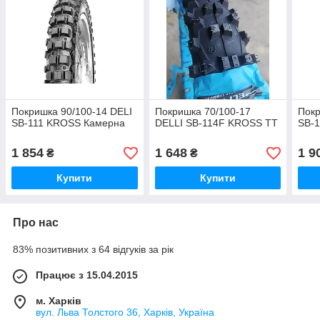
Покришка 90/100-14 DELI
Покришка 70/100-17
Покр
SB-111 KROSS Камерна
DELLI SB-114F KROSS TT
SB-
1 854
1 648
1 9
₴
₴
Купити
Купити
Про нас
83% позитивних з 64 відгуків за рік
Працює з 15.04.2015
м. Харків
вул. Льва Толстого 36, Харків, Україна