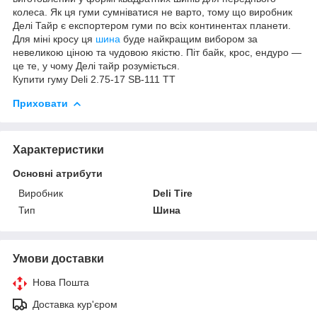
колеса. Як ця гуми сумніватися не варто, тому що виробник
Делі Тайр є експортером гуми по всіх континентах планети.
Для міні кросу ця
шина
буде найкращим вибором за
невеликою ціною та чудовою якістю. Піт байк, крос, ендуро —
це те, у чому Делі тайр розуміється.
Купити гуму Deli 2.75-17 SB-111 TT
Приховати
Характеристики
Основні атрибути
Виробник
Deli Tire
Тип
Шина
Умови доставки
Нова Пошта
Доставка кур'єром