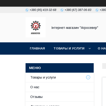
+380 (95) 419-32-68
+380 (67) 387-06-83
+380
Інтернет-магазин "Агросевер"
ГЛАВНАЯ
ТОВАРЫ И УСЛУГИ
О Н
Товары и услуги
О нас
Отзывы