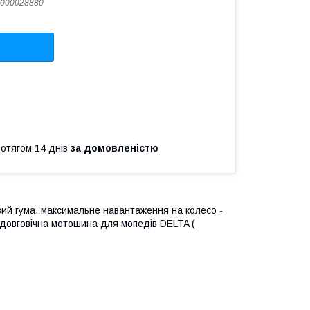
000028880
ротягом 14 днів
за домовленістю
вий гума, максимальне навантаження на колесо -
і довговічна мотошина для мопедів DELTA (