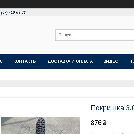
 (67) 419-63-63
АС
КОНТАКТЫ
ДОСТАВКА И ОПЛАТА
ВИДЕО
Н
Покришка 3.
876 ₴