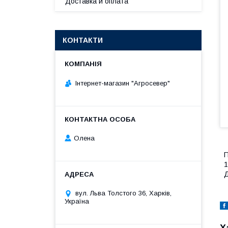
Доставка и оплата
КОНТАКТИ
Інтернет-магазин "Агросевер"
Олена
П
1
Д
вул. Льва Толстого 36, Харків,
Україна
Х