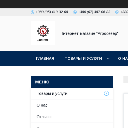
+380 (95) 419-32-68
+380 (67) 387-06-83
+380
Інтернет-магазин "Агросевер"
ГЛАВНАЯ
ТОВАРЫ И УСЛУГИ
О Н
Товары и услуги
О нас
Отзывы