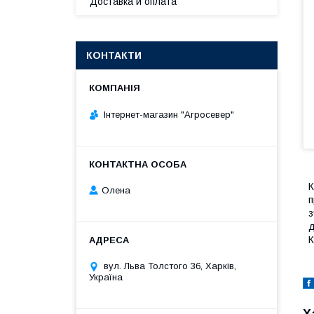
Доставка и оплата
КОНТАКТИ
Інтернет-магазин "Агросевер"
К
Олена
п
з
д
К
вул. Льва Толстого 36, Харків,
Україна