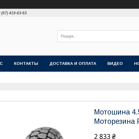
 (67) 419-63-63
АС
КОНТАКТЫ
ДОСТАВКА И ОПЛАТА
ВИДЕО
Н
Мотошина 4.
Моторезина 
2 833 ₴