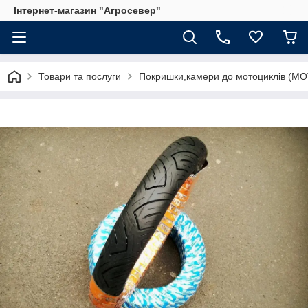
Інтернет-магазин "Агросевер"
Товари та послуги
Покришки,камери до мотоциклів (