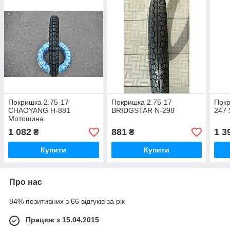
Покришка 2.75-17
Покришка 2.75-17
Покр
CHAOYANG H-881
BRIDGSTAR N-298
247
Мотошина
1 082
881
1 3
₴
₴
Купити
Купити
Про нас
84% позитивних з 66 відгуків за рік
Працює з 15.04.2015