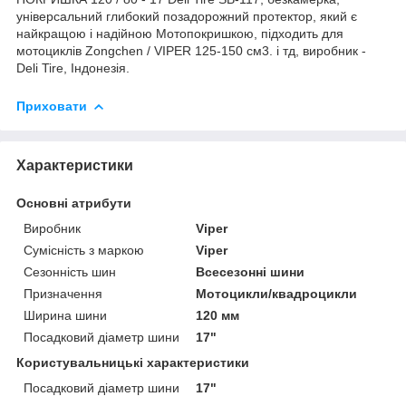
універсальний глибокий позадорожний протектор, який є
найкращою і надійною Мотопокришкою, підходить для
мотоциклів Zongchen / VIPER 125-150 см3. і тд, виробник -
Deli Tire, Індонезія.
Приховати
Характеристики
Основні атрибути
Виробник
Viper
Сумісність з маркою
Viper
Сезонність шин
Всесезонні шини
Призначення
Мотоцикли/квадроцикли
Ширина шини
120 мм
Посадковий діаметр шини
17"
Користувальницькі характеристики
Посадковий діаметр шини
17"