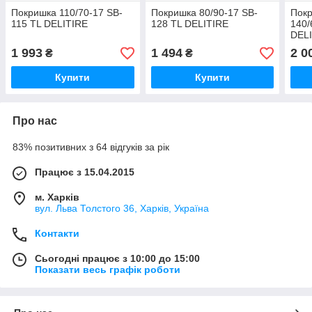
Покришка 110/70-17 SB-
Покришка 80/90-17 SB-
Покр
115 TL DELITIRE
128 TL DELITIRE
140/
DEL
1 993
1 494
2 0
₴
₴
Купити
Купити
Про нас
83% позитивних з 64 відгуків за рік
Працює з 15.04.2015
м. Харків
вул. Льва Толстого 36, Харків, Україна
Контакти
Сьогодні працює з 10:00 до 15:00
Показати весь графік роботи