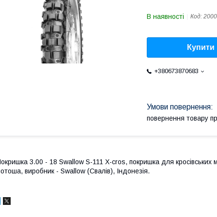
В наявності
Код:
2000
Купити
+380673870683
повернення товару п
окришка 3.00 - 18 Swallow S-111 X-cros, покришка для кросівських мо
отоша, виробник - Swallow (Свалів), Індонезія.