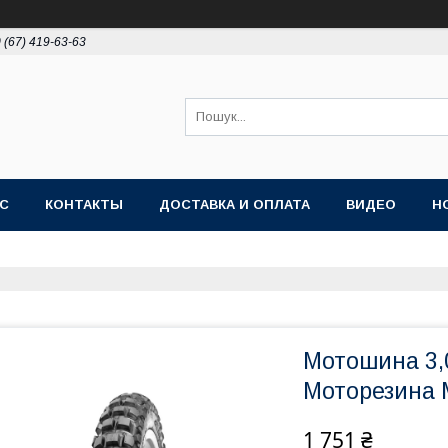
 (67) 419-63-63
АС
КОНТАКТЫ
ДОСТАВКА И ОПЛАТА
ВИДЕО
Н
Мотошина 3,
Моторезина 
1 751 ₴