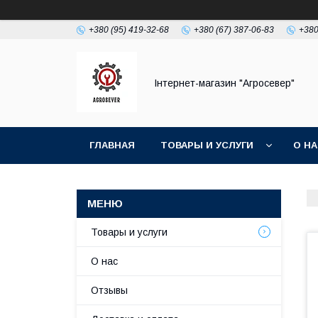
+380 (95) 419-32-68
+380 (67) 387-06-83
+380
Інтернет-магазин "Агросевер"
ГЛАВНАЯ
ТОВАРЫ И УСЛУГИ
О Н
Товары и услуги
О нас
Отзывы