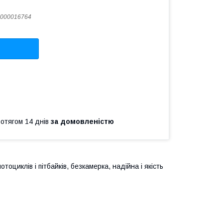
000016764
ротягом 14 днів
за домовленістю
тоциклів і пітбайків, безкамерка, надійна і якість