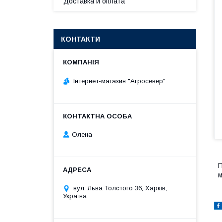
Доставка и оплата
КОНТАКТИ
Інтернет-магазин "Агросевер"
Олена
П
м
вул. Льва Толстого 36, Харків,
Україна