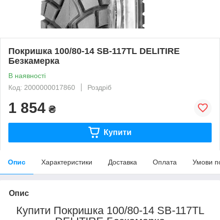
Покришка 100/80-14 SB-117TL DELITIRE
Безкамерка
В наявності
Код: 2000000017860
Роздріб
1 854
₴
Купити
Опис
Характеристики
Доставка
Оплата
Умови п
Опис
Купити Покришка 100/80-14 SB-117TL