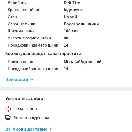
Виробник
Deli Tire
Країна виробник
Індонезія
Стан
Новий
Сезонність шин
Всесезонні шини
Ширина шини
100 мм
Висота профілю шини
80
Посадковий діаметр шини
14"
Користувальницькі характеристики
Призначення
Міський/дорожній
Посадковий діаметр шини
14"
Приховати
Умови доставки
Нова Пошта
Доставка кур'єром
Всі умови доставки