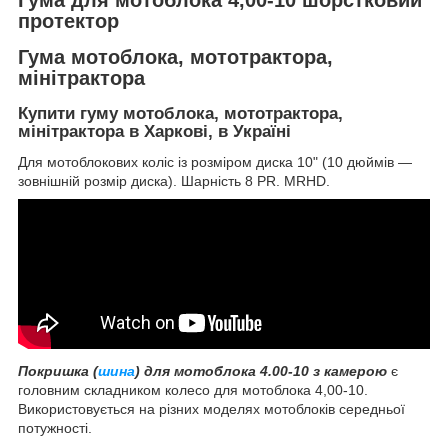
протектор
Гума мотоблока, мототрактора,
мінітрактора
Купити гуму мотоблока, мототрактора,
мінітрактора в Харкові, в Україні
Для мотоблокових коліс із розміром диска 10" (10 дюймів —
зовнішній розмір диска). Шарність 8 PR. MRHD.
Покришка (
шина
) для мотоблока 4.00-10 з камерою
є
головним складником колесо для мотоблока 4,00-10.
Використовується на різних моделях мотоблоків середньої
потужності.