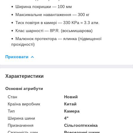
Ширина покришки — 100 мм
Максимальне навантаження — 300 кг
Тиск повітря в камері — 330 KPa = 3.3 атм.
Клас шарності — 8P.R. (восьмишарова)
Малюнок протектора — ялинка (підвищеної
прохідності)
Приховати
Характеристики
Основні атрибути
Стан
Новий
Країна виробник
Китай
Тип
Камера
Ширина шини
4"
Призначення
Сільгосптехніка
Сезонність шин
Всесезонні шини