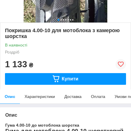
Покришка 4.00-10 для мотоблока з камерою
шорстка
В наявності
Роздріб
1 133
₴
Купити
Опис
Характеристики
Доставка
Оплата
Умови п
Опис
Гума 4.00-10 до мотоблока шорстка
Гума для мотоблока 4,00-10 шорстковий