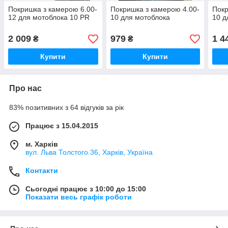
Покришка з камерою 6.00-
Покришка з камерою 4.00-
Покр
12 для мотоблока 10 PR
10 для мотоблока
10 д
2 009
979
1 4
₴
₴
Купити
Купити
Про нас
83% позитивних з 64 відгуків за рік
Працює з 15.04.2015
м. Харків
вул. Льва Толстого 36, Харків, Україна
Контакти
Сьогодні працює з 10:00 до 15:00
Показати весь графік роботи