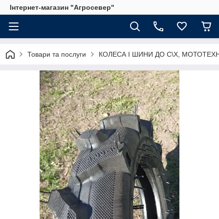
Інтернет-магазин "Агросевер"
Товари та послуги
КОЛЕСА І ШИНИ ДО С\Х, МОТОТЕХ