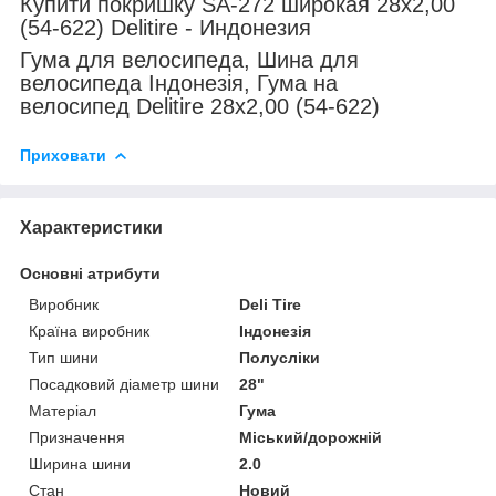
Купити покришку SA-272 широкая 28x2,00
(54-622) Delitire - Индонезия
Гума для велосипеда, Шина для
велосипеда Індонезія, Гума на
велосипед Delitire
28x2,00 (54-622)
Приховати
Характеристики
Основні атрибути
Виробник
Deli Tire
Країна виробник
Індонезія
Тип шини
Полусліки
Посадковий діаметр шини
28"
Матеріал
Гума
Призначення
Міський/дорожній
Ширина шини
2.0
Стан
Новий