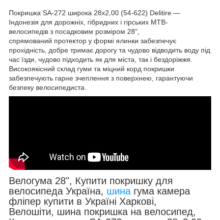
Покришка SA-272 широка 28x2,00 (54-622) Delitire —
Індонезія для дорожніх, гібридних і гірських MTB-
велосипедів з посадковим розміром 28",
спрямований протектор у формі ялинки забезпечує
прохідність, добре тримає дорогу та чудово відводить воду під
час їзди, чудово підходить як для міста, так і бездоріжжя.
Високоякісний склад гуми та міцний корд покришки
забезпечують гарне зчеплення з поверхнею, гарантуючи
безпеку велосипедиста.
Велогума 28", Купити покришку для
велосипеда Україна,
шина
гума камера
фліпер купити в Україні Харкові,
Велошіти, шина покришка на велосипед,