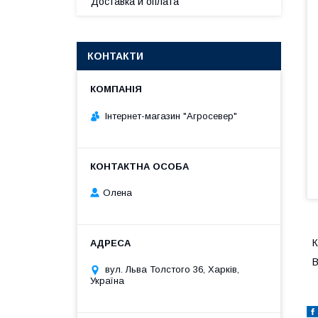
Доставка и оплата
КОНТАКТИ
Інтернет-магазин "Агросевер"
Олена
К
В
вул. Льва Толстого 36, Харків,
Україна