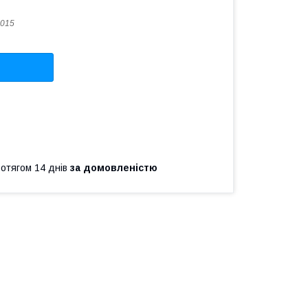
015
ротягом 14 днів
за домовленістю