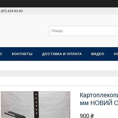
 (67) 419-63-63
АС
КОНТАКТЫ
ДОСТАВКА И ОПЛАТА
ВИДЕО
Н
Картоплекоп
мм НОВИЙ 
900 ₴