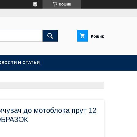
Кошик
Кошик
ОВОСТИ И СТАТЬИ
ичувач до мотоблока прут 12
ОБРАЗОК