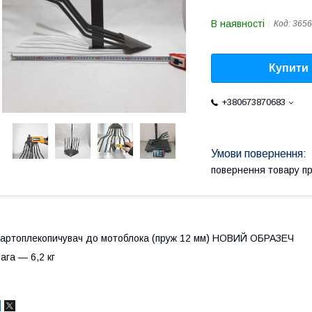
В наявності
Код:
3656
Купити
+380673870683
повернення товару п
артоплекопичувач до мотоблока (пруж 12 мм) НОВИЙ ОБРАЗЕЧ
ага — 6,2 кг