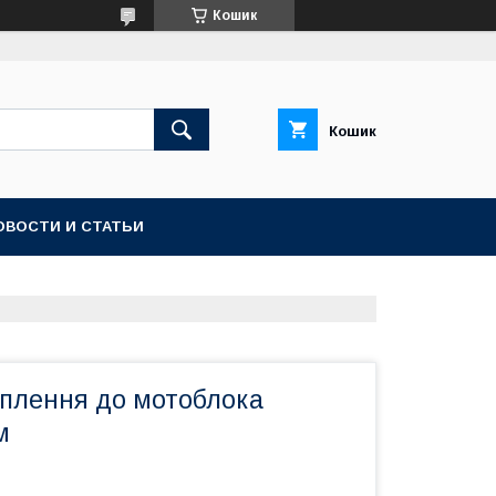
Кошик
Кошик
ОВОСТИ И СТАТЬИ
еплення до мотоблока
м