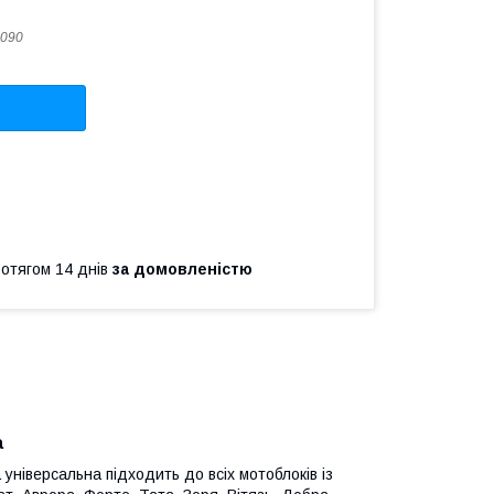
090
ротягом 14 днів
за домовленістю
а
універсальна підходить до всіх мотоблоків із