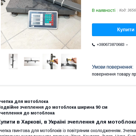
В наявності
Код:
3656
Купити
+380673870683
повернення товару п
Зчепка для мотоблока
Подвійне зчеплення до мотоблока ширина 90 см
Зчеплення до мотоблока
Купити в Харкові, в Україні зчеплення для мотоблок
чепка гвинтова для мотоблоків із повітряним охолодженням. Зчепка 