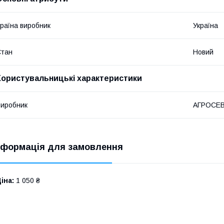
раїна виробник
Україна
Стан
Новий
Користувальницькі характеристики
иробник
АГРОСЕ
нформація для замовлення
іна:
1 050 ₴