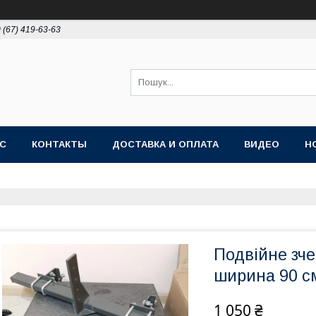
 (67) 419-63-63
АС
КОНТАКТЫ
ДОСТАВКА И ОПЛАТА
ВИДЕО
Н
Подвійне зч
ширина 90 с
1 050 ₴