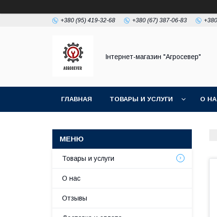
+380 (95) 419-32-68
+380 (67) 387-06-83
+380
Інтернет-магазин "Агросевер"
ГЛАВНАЯ
ТОВАРЫ И УСЛУГИ
О Н
Товары и услуги
О нас
Отзывы