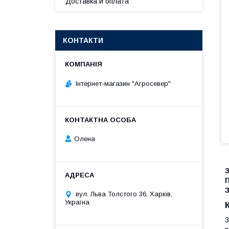
Доставка и оплата
КОНТАКТИ
Інтернет-магазин "Агросевер"
Олена
вул. Льва Толстого 36, Харків,
Україна
З