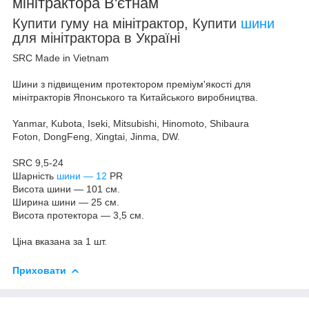
мінітрактора В'єтнам
Купити гуму на мінітрактор, Купити
шини
для мінітрактора в Україні
SRC Made in Vietnam
Шини з підвищеним протектором преміум'якості для
мінітракторів Японського та Китайського виробництва.
Yanmar, Kubota, Iseki, Mitsubishi, Hinomoto, Shibaura
Foton, DongFeng, Xingtai, Jinma, DW.
SRC 9,5-24
Шарність
шини — 12
PR
Висота шини — 101 см.
Ширина шини — 25 см.
Висота протектора — 3,5 см.
Ціна вказана за 1 шт.
Приховати