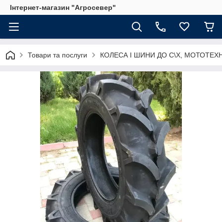
Інтернет-магазин "Агросевер"
Товари та послуги
КОЛЕСА І ШИНИ ДО С\Х, МОТОТЕХ