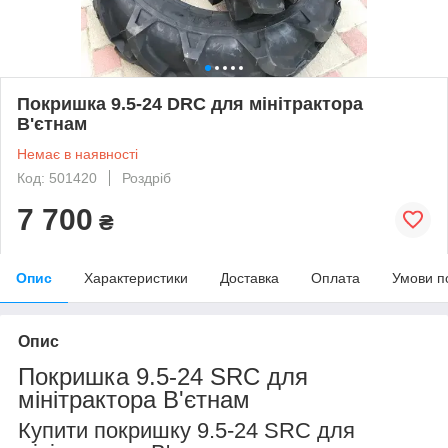
Покришка 9.5-24 DRC для мінітрактора
В'єтнам
Немає в наявності
Код: 501420
Роздріб
7 700
₴
Опис
Характеристики
Доставка
Оплата
Умови п
Опис
Покришка 9.5-24 SRC для
мінітрактора В'єтнам
Купити покришку 9.5-24 SRC для