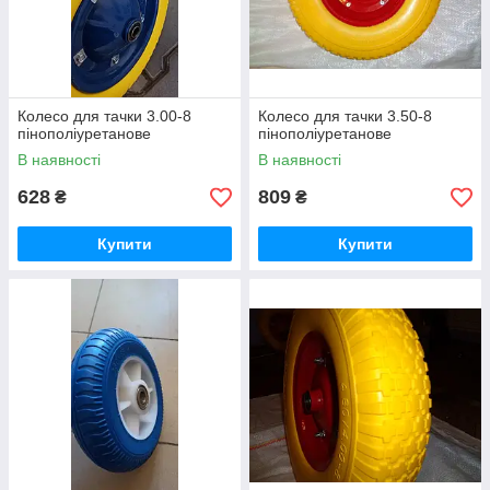
Колесо для тачки 3.00-8
Колесо для тачки 3.50-8
пінополіуретанове
пінополіуретанове
В наявності
В наявності
628
809
₴
₴
Купити
Купити