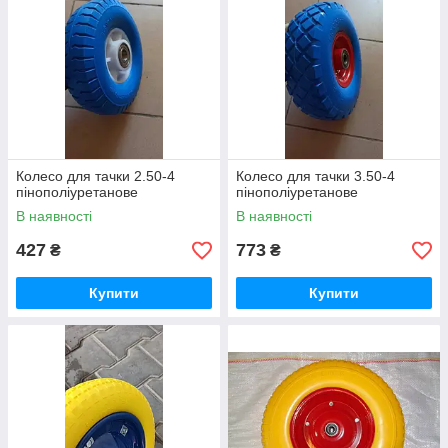
Колесо для тачки 2.50-4
Колесо для тачки 3.50-4
пінополіуретанове
пінополіуретанове
В наявності
В наявності
427
773
₴
₴
Купити
Купити