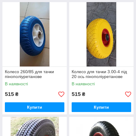
Колесо 260/85 для тачки
Колесо для тачки 3.00-4 під
пінополіуретанове
20 ось пінополіуретанове
В наявності
В наявності
515
515
₴
₴
Купити
Купити