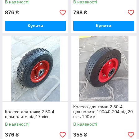
В наявності
В наявності
876
798
₴
₴
Купити
Купити
Колесо для тачки 2.50-4
Колесо для тачки 2.50-4
цільнолите 190/40-204 під 20
цільнолите під 17 вісь
вісь 190мм
В наявності
В наявності
376
355
₴
₴