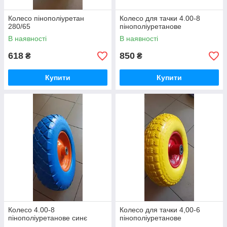
Колесо пінополіуретан
Колесо для тачки 4.00-8
280/65
пінополіуретанове
В наявності
В наявності
618
850
₴
₴
Купити
Купити
Колесо 4.00-8
Колесо для тачки 4,00-6
пінополіуретанове синє
пінополіуретанове