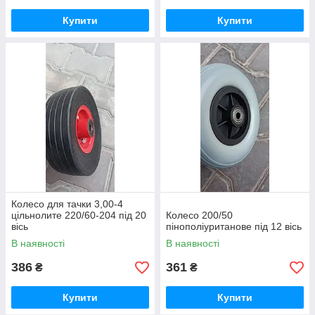
Купити
Купити
Колесо для тачки 3,00-4
цільнолите 220/60-204 під 20
Колесо 200/50
вісь
пінополіуританове під 12 вісь
В наявності
В наявності
386
361
₴
₴
Купити
Купити