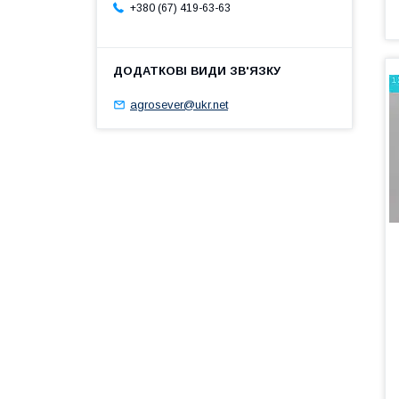
+380 (67) 419-63-63
agrosever@ukr.net