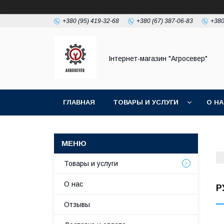
+380 (95) 419-32-68
+380 (67) 387-06-83
+380
Інтернет-магазин "Агросевер"
ГЛАВНАЯ
ТОВАРЫ И УСЛУГИ
О Н
Товары и услуги
О нас
Р
Отзывы