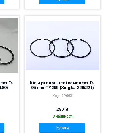
ект D-
Кільця поршневі комплект D-
180)
95 mm TY295 (Xingtai 220/224)
12663
287 ₴
В наявності
Купити