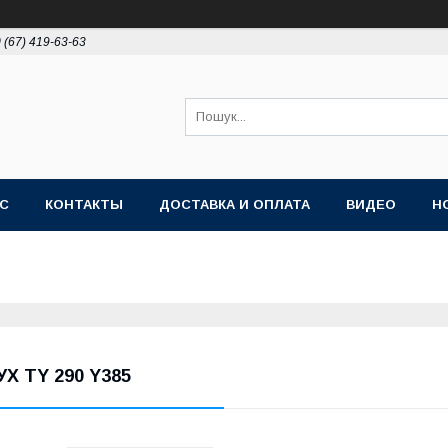
 (67) 419-63-63
АС
КОНТАКТЫ
ДОСТАВКА И ОПЛАТА
ВИДЕО
Н
УХ TY 290 Y385