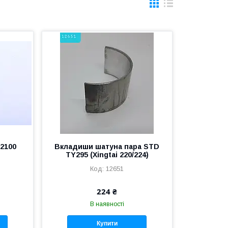
2100
Вкладиши шатуна пара STD
TY295 (Xingtai 220/224)
12651
224 ₴
В наявності
Купити