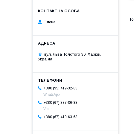
Олена
вул. Льва Толстого 36, Харків,
Україна
+380 (95) 419-32-68
WhatsApp
+380 (67) 387-06-83
Viber
+380 (67) 419-63-63