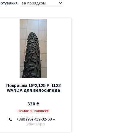
Покришка 18*2,125 P-1122
WANDA для велосипеда
330 ₴
Немає в наявності
+380 (95) 419-32-68
WhatsApp