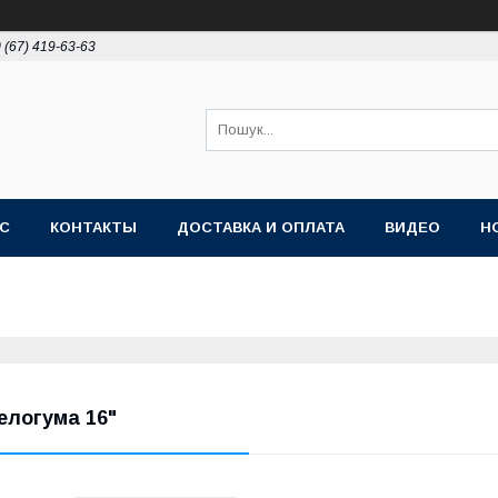
 (67) 419-63-63
АС
КОНТАКТЫ
ДОСТАВКА И ОПЛАТА
ВИДЕО
Н
елогума 16"