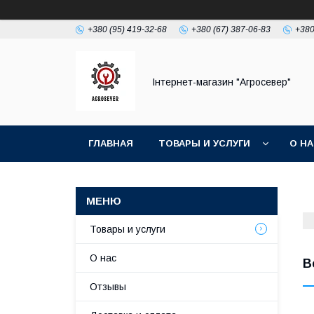
+380 (95) 419-32-68
+380 (67) 387-06-83
+380
Інтернет-магазин "Агросевер"
ГЛАВНАЯ
ТОВАРЫ И УСЛУГИ
О Н
Товары и услуги
О нас
В
Отзывы