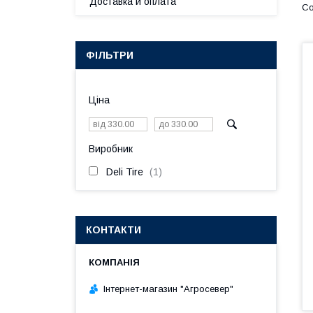
Доставка и оплата
ФІЛЬТРИ
Ціна
Виробник
Deli Tire
1
КОНТАКТИ
Інтернет-магазин "Агросевер"