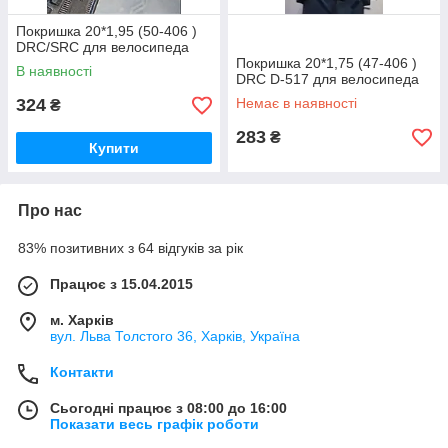
Покришка 20*1,95 (50-406 )
DRC/SRC для велосипеда
Покришка 20*1,75 (47-406 )
В наявності
DRC D-517 для велосипеда
324
Немає в наявності
₴
283
₴
Купити
Про нас
83% позитивних з 64 відгуків за рік
Працює з 15.04.2015
м. Харків
вул. Льва Толстого 36, Харків, Україна
Контакти
Сьогодні працює з 08:00 до 16:00
Показати весь графік роботи